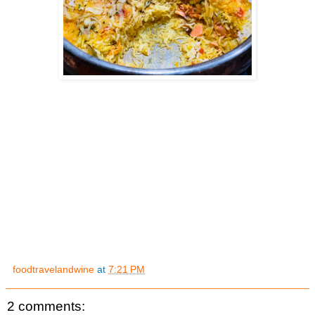
foodtravelandwine
at
7:21 PM
2 comments: