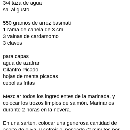
3/4 taza de agua
sal al gusto
550 gramos de arroz basmati
1 rama de canela de 3 cm
3 vainas de cardamomo
3 clavos
para capas
agua de azafran
Cilantro Picado
hojas de menta picadas
cebollas fritas
Mezclar todos los ingredientes de la marinada, y
colocar los trozos limpios de salmón. Marinarlos
durante 2 horas en la nevera.
En una sartén, colocar una generosa cantidad de
aceite de oliva, y sofreír el pescado (2 minutos por