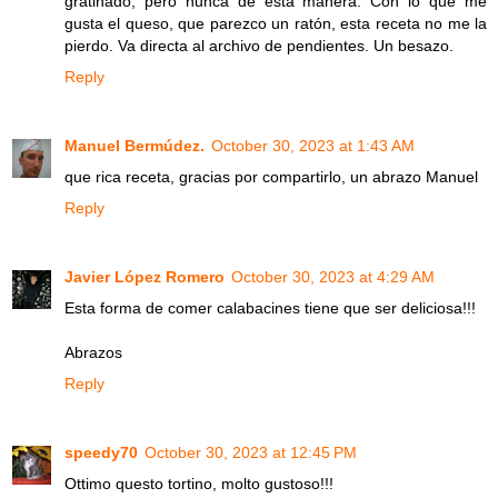
gratinado, pero nunca de esta manera. Con lo que me
gusta el queso, que parezco un ratón, esta receta no me la
pierdo. Va directa al archivo de pendientes. Un besazo.
Reply
Manuel Bermúdez.
October 30, 2023 at 1:43 AM
que rica receta, gracias por compartirlo, un abrazo Manuel
Reply
Javier López Romero
October 30, 2023 at 4:29 AM
Esta forma de comer calabacines tiene que ser deliciosa!!!
Abrazos
Reply
speedy70
October 30, 2023 at 12:45 PM
Ottimo questo tortino, molto gustoso!!!