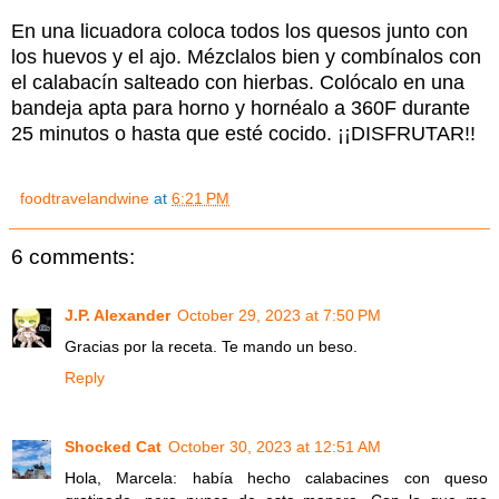
En una licuadora coloca todos los quesos junto con
los huevos y el ajo. Mézclalos bien y combínalos con
el calabacín salteado con hierbas. Colócalo en una
bandeja apta para horno y hornéalo a 360F durante
25 minutos o hasta que esté cocido. ¡¡DISFRUTAR!!
foodtravelandwine
at
6:21 PM
6 comments:
J.P. Alexander
October 29, 2023 at 7:50 PM
Gracias por la receta. Te mando un beso.
Reply
Shocked Cat
October 30, 2023 at 12:51 AM
Hola, Marcela: había hecho calabacines con queso