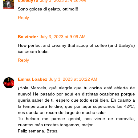
speedy70
July 3, 2023 at 4:26 AM
Sono golosa di gelato, ottimo!!!
Reply
Balvinder
July 3, 2023 at 9:09 AM
How perfect and creamy that scoop of coffee (and Bailey's)
ice cream looks.
Reply
Emma Loabez
July 3, 2023 at 10:22 AM
¡Hola Marcela, qué alegría que tu cocina esté abierta de
nuevo! He pasado por aquí en distintas ocasiones porque
quería saber de ti, espero que todo esté bien. En cuanto a
la temperatura te diré, que por aquí superamos los 42ºC,
nos queda un recorrido largo de mucho calor.
Tu helado me parece genial, nos viene de maravilla,
cuantas más recetas tengamos, mejor.
Feliz semana. Bstes.