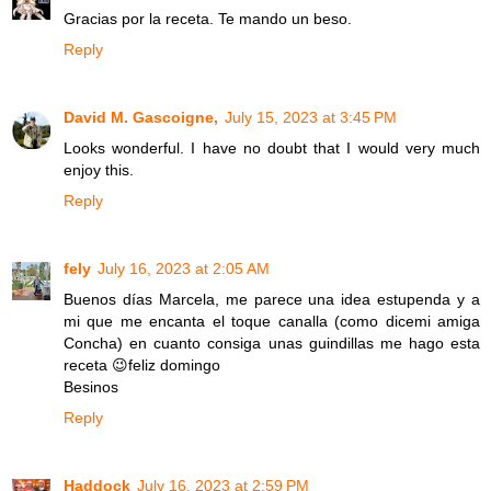
Gracias por la receta. Te mando un beso.
Reply
David M. Gascoigne,
July 15, 2023 at 3:45 PM
Looks wonderful. I have no doubt that I would very much
enjoy this.
Reply
fely
July 16, 2023 at 2:05 AM
Buenos días Marcela, me parece una idea estupenda y a
mi que me encanta el toque canalla (como dicemi amiga
Concha) en cuanto consiga unas guindillas me hago esta
receta 😉feliz domingo
Besinos
Reply
Haddock
July 16, 2023 at 2:59 PM