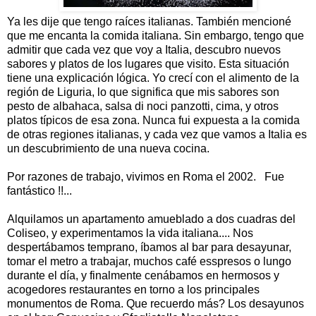
Ya les dije que tengo raíces italianas. También mencioné
que me encanta la comida italiana. Sin embargo, tengo que
admitir que cada vez que voy a Italia, descubro nuevos
sabores y platos de los lugares que visito. Esta situación
tiene una explicación lógica. Yo crecí con el alimento de la
región de Liguria, lo que significa que mis sabores son
pesto de albahaca, salsa di noci panzotti, cima, y otros
platos típicos de esa zona. Nunca fui expuesta a la comida
de otras regiones italianas, y cada vez que vamos a Italia es
un descubrimiento de una nueva cocina.
Por razones de trabajo, vivimos en Roma el 2002. Fue
fantástico !!...
Alquilamos un apartamento amueblado a dos cuadras del
Coliseo, y experimentamos la vida italiana.... Nos
despertábamos temprano, íbamos al bar para desayunar,
tomar el metro a trabajar, muchos café esspresos o lungo
durante el día, y finalmente cenábamos en hermosos y
acogedores restaurantes en torno a los principales
monumentos de Roma. Que recuerdo más? Los desayunos