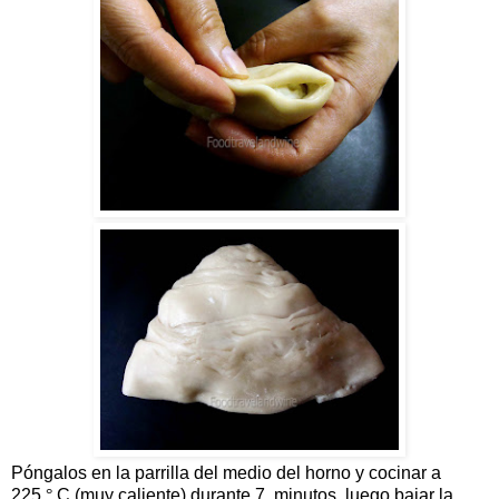
Póngalos en la parrilla del medio del horno y cocinar a
225
°
C (muy caliente) durante 7 minutos, luego bajar la