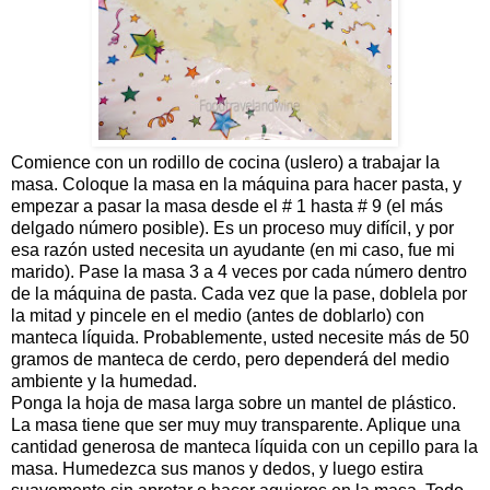
Comience con un rodillo de cocina (uslero) a trabajar la
masa. Coloque la masa en la máquina para hacer pasta, y
empezar a pasar la masa desde el # 1 hasta # 9 (el más
delgado número posible). Es un proceso muy difícil, y por
esa razón usted necesita un ayudante (en mi caso, fue mi
marido). Pase la masa 3 a 4 veces por cada número dentro
de la máquina de pasta. Cada vez que la pase, doblela por
la mitad y pincele en el medio (antes de doblarlo) con
manteca líquida. Probablemente, usted necesite más de 50
gramos de manteca de cerdo, pero dependerá del medio
ambiente y la humedad.
Ponga la hoja de masa larga sobre un mantel de plástico.
La masa tiene que ser muy muy transparente. Aplique una
cantidad generosa de manteca líquida con un cepillo para la
masa. Humedezca sus manos y dedos, y luego estira