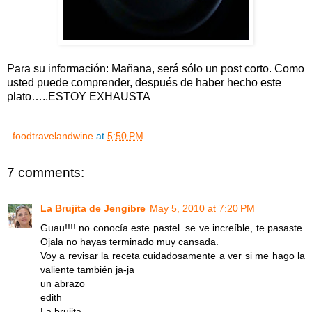
Para su información: Mañana, será sólo un post corto. Como
usted puede comprender, después de haber hecho este
plato…..ESTOY EXHAUSTA
foodtravelandwine
at
5:50 PM
7 comments:
La Brujita de Jengibre
May 5, 2010 at 7:20 PM
Guau!!!! no conocía este pastel. se ve increíble, te pasaste.
Ojala no hayas terminado muy cansada.
Voy a revisar la receta cuidadosamente a ver si me hago la
valiente también ja-ja
un abrazo
edith
La brujita