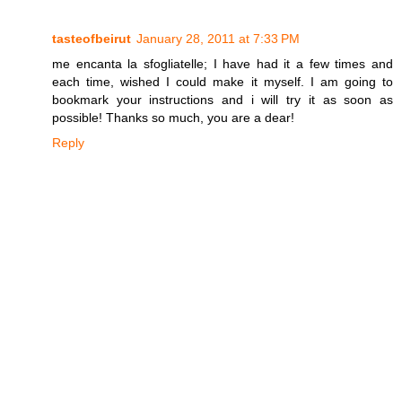
tasteofbeirut
January 28, 2011 at 7:33 PM
me encanta la sfogliatelle; I have had it a few times and
each time, wished I could make it myself. I am going to
bookmark your instructions and i will try it as soon as
possible! Thanks so much, you are a dear!
Reply