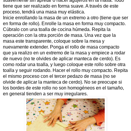
suavemente sin apretar o hacer agujeros en la masa. Todo
tiene que ser realizado en forma suave. A través de este
proceso, tendrá una masa muy elástica.
Inicie enrollando la masa de un extremo a otro (tiene que ser
en forma de rollo). Enrolle la masa en forma muy compacto.
Cúbralo con una toalla de cocina húmeda. Repita la
operación con la otra porción de masa. Una vez que la
masa este transparente, coloque sobre la mesa y
nuevamente extender. Ponga el rollo de masa compacto
que ya realizo en un extremo de la masa y empiece a rodar
de nuevo (no te olvides de aplicar manteca de cerdo). Es
como rodar una toalla, y luego coloque este rollo sobre otra
toalla y seguir rodando. Hacer el rollo muy compacto. Repita
el mismo proceso con el tercer pedazo de masa (no se
olvide de aplicar la manteca de cerdo). No se preocupe si
los bordes de este rollo no son homogéneos en el tamaño,
en general tienden a ser muy irregulares.