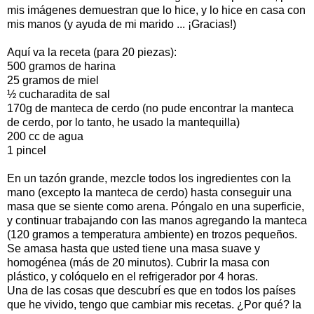
mis imágenes demuestran que lo hice, y lo hice en casa con
mis manos (y ayuda de mi marido ... ¡Gracias!)
Aquí va la receta (para 20 piezas):
500 gramos de harina
25 gramos de miel
½ cucharadita de sal
170g de manteca de cerdo (no pude encontrar la manteca
de cerdo, por lo tanto, he usado la mantequilla)
200 cc de agua
1 pincel
En un tazón grande, mezcle todos los ingredientes con la
mano (excepto la manteca de cerdo) hasta conseguir una
masa que se siente como arena. Póngalo en una superficie,
y continuar trabajando con las manos agregando la manteca
(120 gramos a temperatura ambiente) en trozos pequeños.
Se amasa hasta que usted tiene una masa suave y
homogénea (más de 20 minutos). Cubrir la masa con
plástico, y colóquelo en el refrigerador por 4 horas.
Una de las cosas que descubrí es que en todos los países
que he vivido, tengo que cambiar mis recetas. ¿Por qué? la